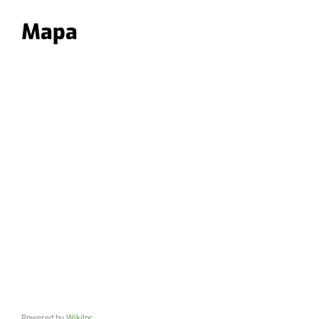
Mapa
Powered by
Wikiloc