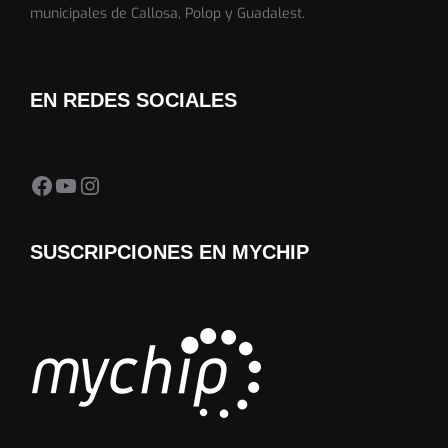
municipales de Callosa, Polop y Guadalest.
EN REDES SOCIALES
Facebook Almedia Trail
YouTube
Instagram
SUSCRIPCIONES EN MYCHIP