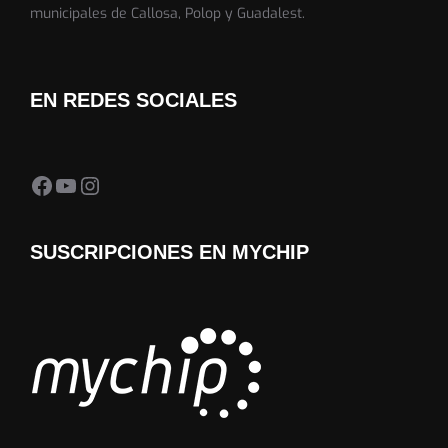
municipales de Callosa, Polop y Guadalest.
EN REDES SOCIALES
Facebook Almedia Trail
YouTube
Instagram
SUSCRIPCIONES EN MYCHIP