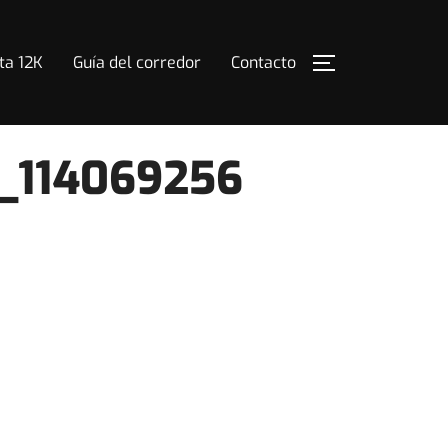
ta 12K
Guía del corredor
Contacto
ALTERNAR LA
_114069256