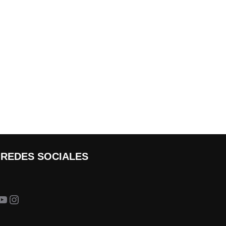
 REDES SOCIALES
ia Trail
YouTube
Instagram