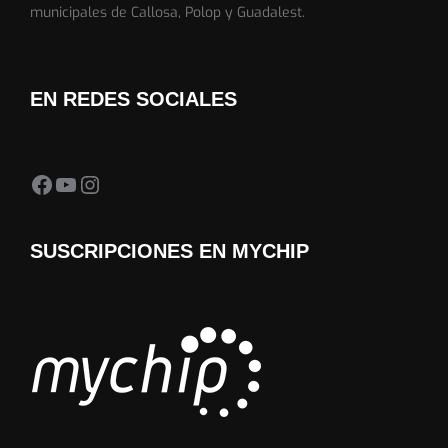
municipales de Callosa, Polop y Guadalest.
EN REDES SOCIALES
Facebook Almedia Trail
YouTube
Instagram
SUSCRIPCIONES EN MYCHIP