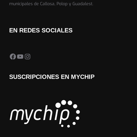
municipales de Callosa, Polop y Guadalest.
EN REDES SOCIALES
Facebook Almedia Trail
YouTube
Instagram
SUSCRIPCIONES EN MYCHIP